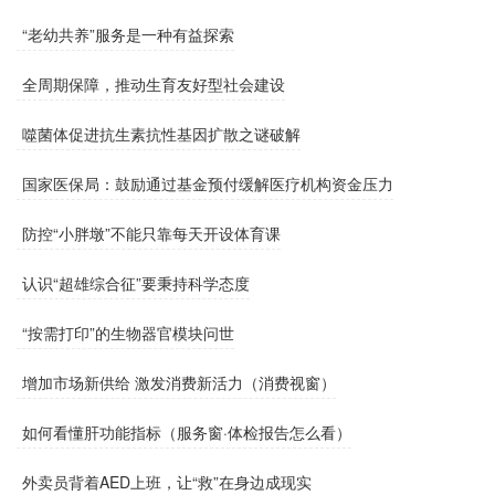
“老幼共养”服务是一种有益探索
全周期保障，推动生育友好型社会建设
噬菌体促进抗生素抗性基因扩散之谜破解
国家医保局：鼓励通过基金预付缓解医疗机构资金压力
防控“小胖墩”不能只靠每天开设体育课
认识“超雄综合征”要秉持科学态度
“按需打印”的生物器官模块问世
增加市场新供给 激发消费新活力（消费视窗）
如何看懂肝功能指标（服务窗·体检报告怎么看）
外卖员背着AED上班，让“救”在身边成现实