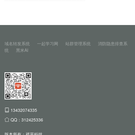
域名转发系统
一起学习网
站群管理系统
消防隐患排查系
统
黑米AI
13432074335
QQ：312425336
版本所有：祺平科技