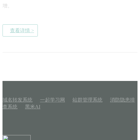
增。
查看详情 >
域名转发系统
一起学习网
站群管理系统
消防隐患排
查系统
黑米AI