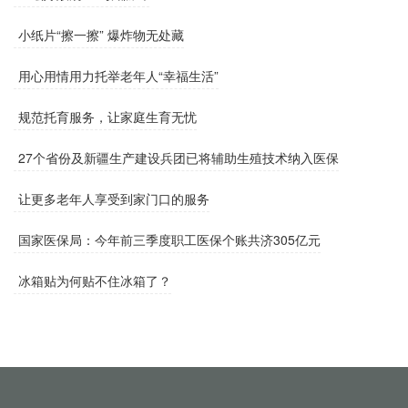
小纸片“擦一擦” 爆炸物无处藏
用心用情用力托举老年人“幸福生活”
规范托育服务，让家庭生育无忧
27个省份及新疆生产建设兵团已将辅助生殖技术纳入医保
让更多老年人享受到家门口的服务
国家医保局：今年前三季度职工医保个账共济305亿元
冰箱贴为何贴不住冰箱了？